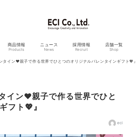
商品情報
ニュース
採用情報
店舗一覧
Products
News
Recruit
Shop
ンタイン❤親子で作る世界でひとつのオリジナルバレンタインギフト💖
タイン❤親子で作る世界でひと
ギフト💖』
eci