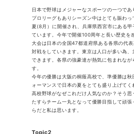
日本で野球はメジャーなスポーツの一つであ
プロリーグもありシーズン中はとても賑わっ
夏(8月）に開催され、兵庫県西宮市にある
ています。今年で開催100周年と長い歴史を
大会は日本の全国47都道府県ある各県の代表
対戦をしていきます。東京は人口が多い為、
できます。各県の強豪達が熱気に包まれなが
す。
今年の優勝は大阪の桐蔭高校で、準優勝は秋田
ォーマンスで日本の夏をとても盛り上げてく
高校野球がなぜこれだけ人気なのか？そう思
たすらチーム一丸となって優勝目指して頑張
らだと私は思います。
Topic2