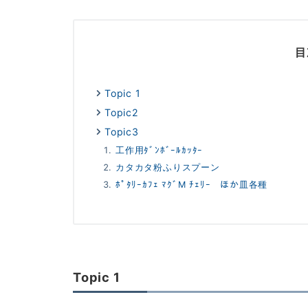
目
Topic 1
Topic2
Topic3
工作用ﾀﾞﾝﾎﾞｰﾙｶｯﾀｰ
カタカタ粉ふりスプーン
ﾎﾟﾀﾘｰｶﾌｪ ﾏｸﾞM ﾁｪﾘｰ ほか皿各種
Topic 1